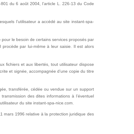
-801 du 6 août 2004, l’article L. 226-13 du Code
desquels l’utilisateur a accédé au site instant-spa-
 pour le besoin de certains services proposés par
l procède par lui-même à leur saisie. Il est alors
 fichiers et aux libertés, tout utilisateur dispose
crite et signée, accompagnée d’une copie du titre
hangée, transférée, cédée ou vendue sur un support
ransmission des dites informations à l’éventuel
tilisateur du site instant-spa-nice.com.
1 mars 1996 relative à la protection juridique des