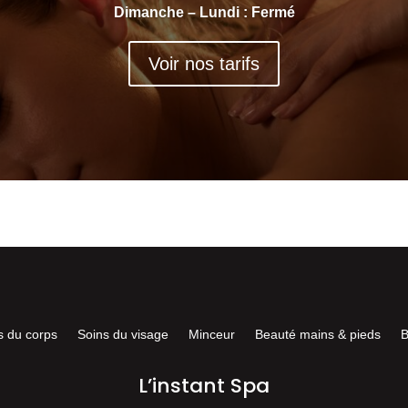
Dimanche – Lundi : Fermé
Voir nos tarifs
s du corps
Soins du visage
Minceur
Beauté mains & pieds
B
L’instant Spa