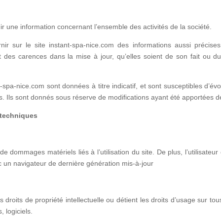
ir une information concernant l’ensemble des activités de la société.
sur le site instant-spa-nice.com des informations aussi précises 
des carences dans la mise à jour, qu’elles soient de son fait ou du f
t-spa-nice.com sont données à titre indicatif, et sont susceptibles d’évo
fs. Ils sont donnés sous réserve de modifications ayant été apportées d
 techniques
e dommages matériels liés à l’utilisation du site. De plus, l’utilisateur
c un navigateur de dernière génération mis-à-jour
oits de propriété intellectuelle ou détient les droits d’usage sur tou
 logiciels.