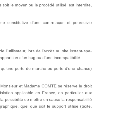
soit le moyen ou le procédé utilisé, est interdite,
e constitutive d’une contrefaçon et poursuivie
tilisateur, lors de l’accès au site instant-spa-
l’apparition d’un bug ou d’une incompatibilité.
qu’une perte de marché ou perte d’une chance)
urs. Monsieur et Madame COMTE se réserve le droit
lation applicable en France, en particulier aux
 possibilité de mettre en cause la responsabilité
aphique, quel que soit le support utilisé (texte,