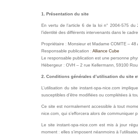
1. Présentation du site
En vertu de l’article 6 de la loi n° 2004-575 du
l’identité des différents intervenants dans le cadre
Propriétaire : Monsieur et Madame COMTE – 48 
Responsable publication :
Alliance Cube
Le responsable publication est une personne ph
Hébergeur : OVH – 2 rue Kellermann, 59100 Rou
2. Conditions générales d’utilisation du site 
L’utilisation du site instant-spa-nice.com implique
susceptibles d’être modifiées ou complétées à tout
Ce site est normalement accessible à tout moment
nice.com, qui s’efforcera alors de communiquer pr
Le site instant-spa-nice.com est mis à jour r
moment : elles s’imposent néanmoins à l’utilisateu