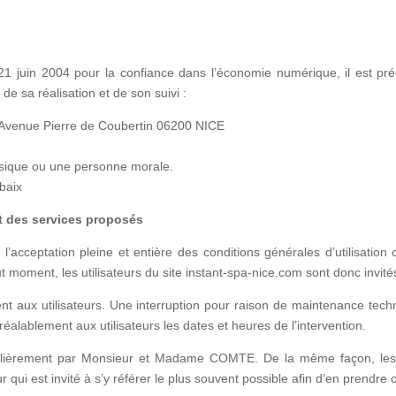
 21 juin 2004 pour la confiance dans l’économie numérique, il est préc
 de sa réalisation et de son suivi :
Avenue Pierre de Coubertin 06200 NICE
ysique ou une personne morale.
baix
et des services proposés
 l’acceptation pleine et entière des conditions générales d’utilisation 
 moment, les utilisateurs du site instant-spa-nice.com sont donc invité
 aux utilisateurs. Une interruption pour raison de maintenance techn
éalablement aux utilisateurs les dates et heures de l’intervention.
égulièrement par Monsieur et Madame COMTE. De la même façon, les 
r qui est invité à s’y référer le plus souvent possible afin d’en prendre