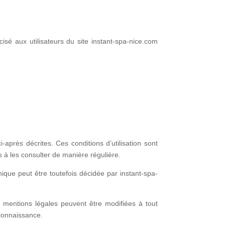
isé aux utilisateurs du site instant-spa-nice.com
ci-après décrites. Ces conditions d’utilisation sont
s à les consulter de manière régulière.
ique peut être toutefois décidée par instant-spa-
mentions légales peuvent être modifiées à tout
 connaissance.