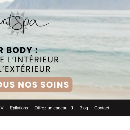
UV
Epilations
Offrez un cadeau
Blog
Contact