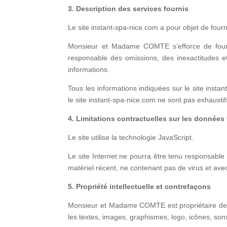
3. Description des services fournis
Le site instant-spa-nice.com a pour objet de fourn
Monsieur et Madame COMTE s’efforce de fournir 
responsable des omissions, des inexactitudes et 
informations.
Tous les informations indiquées sur le site instan
le site instant-spa-nice.com ne sont pas exhausti
4. Limitations contractuelles sur les données
Le site utilise la technologie JavaScript.
Le site Internet ne pourra être tenu responsable d
matériel récent, ne contenant pas de virus et ave
5. Propriété intellectuelle et contrefaçons
Monsieur et Madame COMTE est propriétaire des dr
les textes, images, graphismes, logo, icônes, sons,