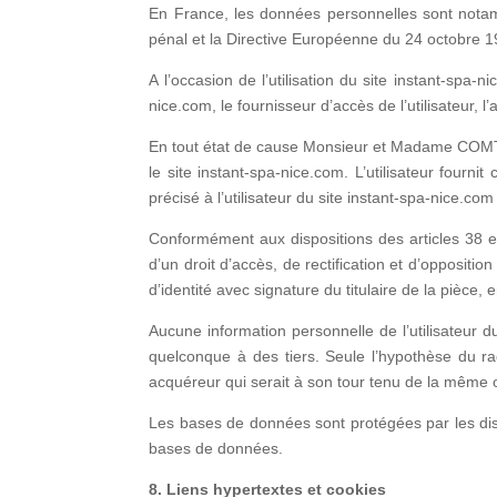
En France, les données personnelles sont notamm
pénal et la Directive Européenne du 24 octobre 1
A l’occasion de l’utilisation du site instant-spa-n
nice.com, le fournisseur d’accès de l’utilisateur, l’
En tout état de cause Monsieur et Madame COMTE n
le site instant-spa-nice.com. L’utilisateur fourn
précisé à l’utilisateur du site instant-spa-nice.com
Conformément aux dispositions des articles 38 et s
d’un droit d’accès, de rectification et d’opposi
d’identité avec signature du titulaire de la pièce,
Aucune information personnelle de l’utilisateur d
quelconque à des tiers. Seule l’hypothèse du r
acquéreur qui serait à son tour tenu de la même ob
Les bases de données sont protégées par les dispo
bases de données.
8. Liens hypertextes et cookies