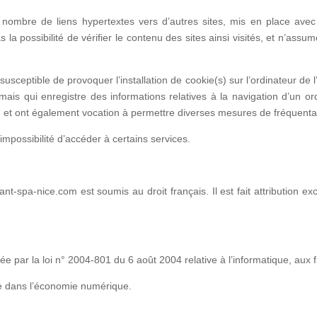
in nombre de liens hypertextes vers d’autres sites, mis en place a
possibilité de vérifier le contenu des sites ainsi visités, et n’ass
usceptible de provoquer l’installation de cookie(s) sur l’ordinateur de l’ut
ur, mais qui enregistre des informations relatives à la navigation d’un 
site, et ont également vocation à permettre diverses mesures de fréquenta
’impossibilité d’accéder à certains services.
instant-spa-nice.com est soumis au droit français. Il est fait attribution 
 par la loi n° 2004-801 du 6 août 2004 relative à l’informatique, aux fi
ce dans l’économie numérique.