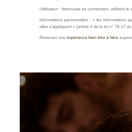
Utilisateur : Internaute se connectant, utilisant l
Informations personnelles : « les informations q
elles s’appliquent » (article 4 de la loi n° 78-17 d
Réservez une
expérience bien-être à Nice
aujourd