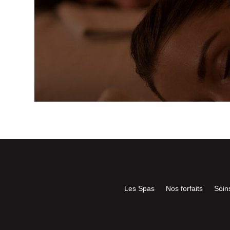
Les Spas
Nos forfaits
Soin