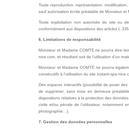
Toute reproduction, représentation, modification, 
sauf autorisation écrite préalable de Monsieur
Toute exploitation non autorisée du site ou d
conformément aux dispositions des articles L.335-
6. Limitations de responsabilité
Monsieur et Madame COMTE ne pourra être tenu re
nice.com, et résultant soit de l’utilisation d’un m
Monsieur et Madame COMTE ne pourra également
consécutifs à l’utilisation du site instant-spa-nice
Des espaces interactifs (possibilité de poser de
de supprimer, sans mise en demeure préalable, 
dispositions relatives à la protection des donné
civile et/ou pénale de l’utilisateur, notamment 
photographie…).
7. Gestion des données personnelles