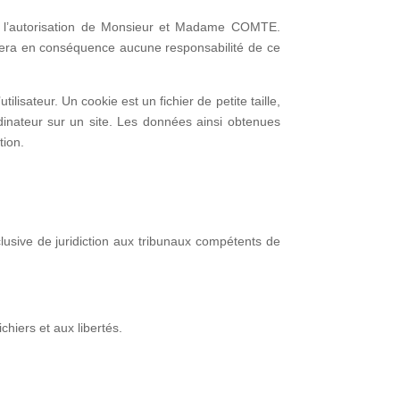
vec l’autorisation de Monsieur et Madame COMTE.
umera en conséquence aucune responsabilité de ce
ilisateur. Un cookie est un fichier de petite taille,
ordinateur sur un site. Les données ainsi obtenues
tion.
exclusive de juridiction aux tribunaux compétents de
chiers et aux libertés.