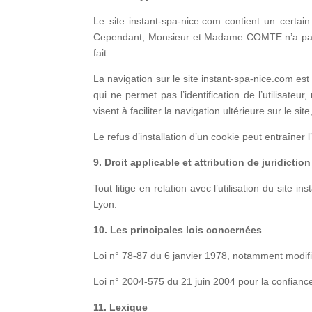
Le site instant-spa-nice.com contient un certa
Cependant, Monsieur et Madame COMTE n’a pas la 
fait.
La navigation sur le site instant-spa-nice.com est s
qui ne permet pas l’identification de l’utilisate
visent à faciliter la navigation ultérieure sur le 
Le refus d’installation d’un cookie peut entraîner l
9. Droit applicable et attribution de juridiction
Tout litige en relation avec l’utilisation du site 
Lyon.
10. Les principales lois concernées
Loi n° 78-87 du 6 janvier 1978, notamment modifiée
Loi n° 2004-575 du 21 juin 2004 pour la confian
11. Lexique