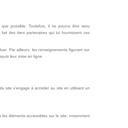
que possible. Toutefois, il ne pourra être tenu
ait des tiers partenaires qui lui fournissent ces
luer. Par ailleurs, les renseignements figurant sur
epuis leur mise en ligne.
 du site s’engage à accéder au site en utilisant un
s les éléments accessibles sur le site, notamment