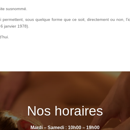
e site susnommé.
ui permettent, sous quelque forme que ce soit, directement ou non, l’
u 6 janvier 1978).
’hui.
Nos horaires
Mardi – Samedi : 10h00 – 19h00