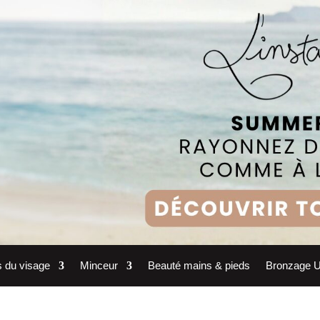
s du visage
Minceur
Beauté mains & pieds
Bronzage 